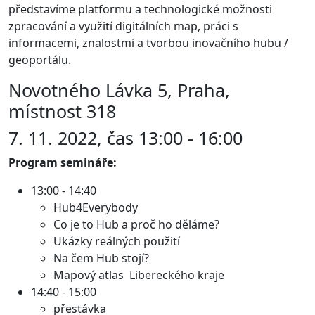
představíme platformu a technologické možnosti
zpracování a využití digitálních map, práci s
informacemi, znalostmi a tvorbou inovačního hubu /
geoportálu.
Novotného Lávka 5, Praha,
místnost 318
7. 11. 2022, čas 13:00 - 16:00
Program semináře:
13:00 - 14:40
Hub4Everybody
Co je to Hub a proč ho děláme?
Ukázky reálných použití
Na čem Hub stojí?
Mapový atlas Libereckého kraje
14:40 - 15:00
přestávka