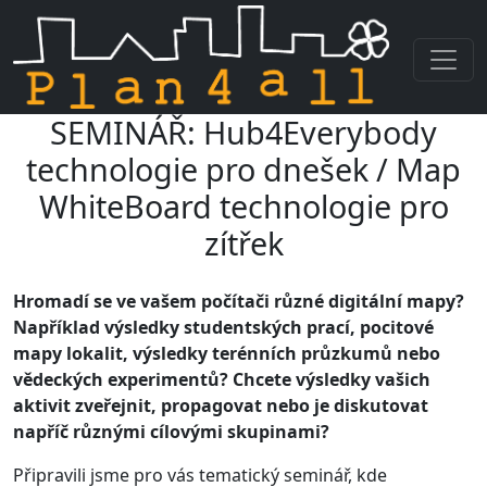
SEMINÁŘ: Hub4Everybody
Skip navigation
technologie pro dnešek / Map
WhiteBoard technologie pro
zítřek
Hromadí se ve vašem počítači různé digitální mapy?
Například výsledky studentských prací, pocitové
mapy lokalit, výsledky terénních průzkumů nebo
vědeckých experimentů? Chcete výsledky vašich
aktivit zveřejnit, propagovat nebo je diskutovat
napříč různými cílovými skupinami?
Připravili jsme pro vás tematický seminář, kde